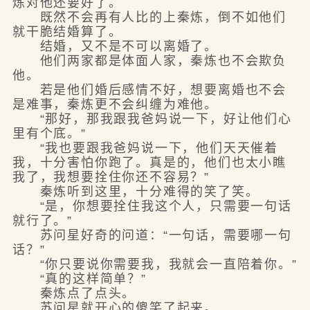
炼对他还要好了。
既然不会再有人比的上秦炼，倒不如他们
就干脆结婚算了。
结婚，又不是不可以离婚了。
他们两家都是体面人家，秦炼也不会欺负
他。
若是他们婚后感情不好，想要离婚也不会
是难事，秦炼更不会纠缠为难他。
“那好，那我跟我爸妈说一下，好让他们心
里有个底。”
“我也要跟我爸妈说一下，他们天天催着
我，十分害怕你跑了。真是的，他们也太小瞧
我了，我想要拴住你还不容易？”
秦炼听到这里，十分难得的笑了笑。
“是，你想要拴住我这个人，只需要一句话
就行了。”
苏问星好奇的问道：“一句话，需要哪一句
话？”
“你只要说你需要我，我就会一直陪着你。”
“真的这样简单？”
秦炼点了点头。
苏问星就开心的傻笑了起来。