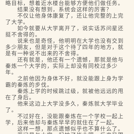
略目标，想着近水楼台能够方便他们做任务。
结果没有想到，系统会这样的厉害？
不仅让他身体康复了，还让他完整的上完
了大学。
如今就要从大学离开了，说实话苏问星还
挺不舍得的。
说来也是奇怪，他明明在大学也没有交到
多少朋友，但是对于这个待了四年的地方，就
是有一种说不出来的不舍得。
还有就是，他还有一个遗憾，那就是他与
秦炼一个大学的，实际上却没有同校过多少
年。
之前他因为身体不好，就没能跟上身为学
霸的秦炼的步伐。
秦炼上学的时候跳过级，就被他远远的甩
在了身后。
他来这边上大学没多久，秦炼就大学毕业
了。
不过好在，没能跟秦炼在一个学校一起上
学，后来他却与秦炼早早的就住在了一起。
这样一想，那点遗憾似乎也不算什么了。