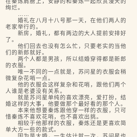
在秦炼肩膀上，安静的和秦炼一起欣赏漫天的
绚烂。
……
婚礼在八月十八号那一天，在他们两人的
老家举行的。
新房，婚礼，都有两边的大人提前安排好
了。
他们回去也没有怎么忙，只要老实的当他
们的新郎就好。
两个人都是男孩，所以结婚穿得都是新郎
的衣服。
唯一不同的一点就是，苏问星的衣服会稍
微复杂花哨一点。
他的衣服会这样复杂和花哨，跟他们两个
人谁是老婆没有关系。
就是苏问星单纯的喜欢漂亮，爱打扮，结
婚这样的大事，他要做那个最好看的那个人。
本来他想要秦炼跟他穿一样的衣服，只可
惜秦炼不喜欢花哨，也不喜欢出挑。
相较于他那样的衣服，秦炼还是更喜欢简
单大方一些的款式。
因为是大婚，一生估计就一次，苏问星也