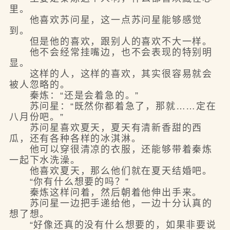
里。
他喜欢苏问星，这一点苏问星能够感觉
到。
但是他的喜欢，跟别人的喜欢不大一样。
他不会经常挂嘴边，也不会表现的特别明
显。
这样的人，这样的喜欢，其实很容易就会
被人忽略的。
秦炼：“还是会着急的。”
苏问星：“既然你都着急了，那就……定在
八月份吧。”
苏问星喜欢夏天，夏天有清新香甜的西
瓜，还有各种各样的冰淇淋。
他可以穿很清凉的衣服，还能够带着秦炼
一起下水洗澡。
他喜欢夏天，那么他们就在夏天结婚吧。
“你有什么想要的吗？”
秦炼这样问着，然后朝着他伸出手来。
苏问星一边把手递给他，一边十分认真的
想了想。
“好像还真的没有什么想要的，如果非要说