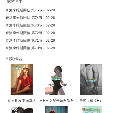
***，有他在的地方，连空气的..
最新章节
奇洛李维斯回信 第75节 - 02-28
奇洛李维斯回信 第74节 - 02-28
奇洛李维斯回信 第73节 - 02-28
奇洛李维斯回信 第72节 - 02-28
奇洛李维斯回信 第71节 - 02-28
奇洛李维斯回信 第70节 - 02-28
相关作品
你男朋友下面真大
当H文女配开始自暴自
房客（糙汉H）
（校园 np 高h）
弃（NP，高H）